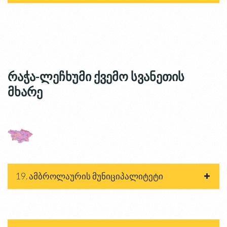
რაჭა-ლეჩხუმი ქვემო სვანეთის
მხარე
19. ამბროლაურის მუნიციპალიტეტი