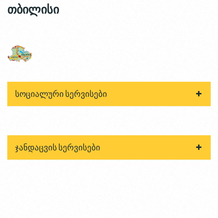
თბილისი
სოციალური სერვისები
ჯანდაცვის სერვისები