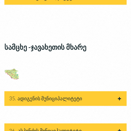
სამცხე -ჯავახეთის მხარე
35. ადიგენის მუნიციპალიტეტი
36. ასპინძის მუნიციპალიტეტი