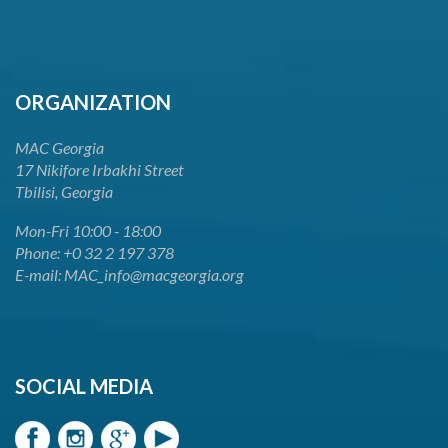
ORGANIZATION
MAC Georgia
17 Nikifore Irbakhi Street
Tbilisi, Georgia
Mon-Fri 10:00 - 18:00
Phone: +0 32 2 197 378
E-mail: MAC_info@macgeorgia.org
SOCIAL MEDIA