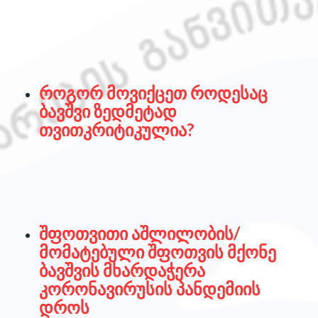
როგორ მოვიქცეთ როდესაც
ბავშვი ზედმეტად
თვითკრიტიკულია?
შფოთვითი აშლილობის/
მომატებული შფოთვის მქონე
ბავშვის მხარდაჭერა
კორონავირუსის პანდემიის
დროს