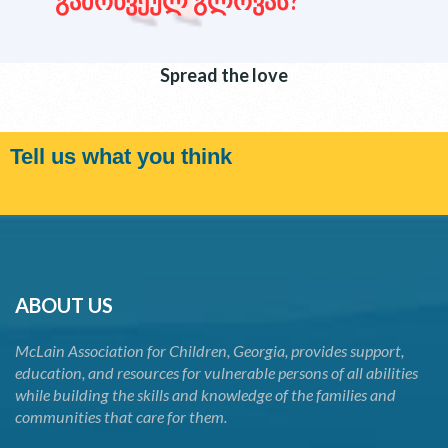
გამოწვეულ გლოვას?
Spread the love
Tell us what you think
ABOUT US
McLain Association for Children, Georgia, provides support,
education, and resources for vulnerable persons of all abilities
while building the skills and knowledge of the families and
communities that care for them.