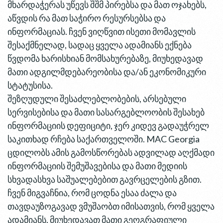
მხარდაჭერას უწევს შშმ პირებსა და მათ ოჯახებს,
აწვდის რა მათ საჭირო რესურსებსა და
ინფორმაციას. ჩვენ ვიღწვით ისეთი მომავლის
შესაქმნელად, სადაც ყველა ადამიანს ექნება
წვდომა ხარისხიან მომსახურებაზე, მიუხედავად
მათი ადგილმდებარეობისა და/ან ეკონომიკური
სტატუსისა.
შეზღუდული შესაძლებლობების, არსებული
სერვისებისა და მათი სასარგებლოობის შესახებ
ინფორმაციის დეფიციტი, ჯერ კიდევ გადაუჭრელ
საკითხად რჩება საქართველოში. MAC Georgia
ცდილობს ამის გამოსწორებას ადვილად აღქმადი
ინფორმაციის შემუშავებისა და მათი მედიის
სხვადასხვა საშუალებებით გავრცელების გზით.
ჩვენ მიგვაჩნია, რომ ცოდნა ესაა ძალა და
თავდაუზოგავად ვმუშაობთ იმისათვის, რომ ყველა
ადამიანს, მიუხედავათ მათი გეოგრაფიული