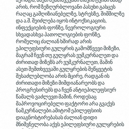
არის, რომ ზეზღურბლოვანი პასუხი გასცეს
რაღაც გამღიზიანებელზე, სტრესზე, შიმშილზე
და ა.შ. შეიძლება იყოს ინტოქსიკაციის,
ინფექციების ფონზე, ნევროლოგიური
სხვადასხვა პათოლოგიების ფონზე,
რომელიც ძალიან ხშირად არის
ეპილეფსიური გულყრის გამომწვევი მიზეზი,
მაგრამ ჩვენ თუ გულყრას ვუმკურნალეთ და
ძირითად მიზეზს არ ვუმკურნალეთ, მაშინ
ასეთ შემთხვევაში გულყრების შეწყვეტის
შესაძლებლობა არის მცირე, რადგან ის
ძირითადი მიზეზი მიმდიანარეობს და
პროგრესირებს და ჩვენ ანტიეპილეფსიურ
წამალს ვაძლევთ მაშინ, როდესაც
მაპროვოცირებელი ფაქტორი არა გვაქვს
ნამკურნალები.ამიტომ ეპილეფსიის
დიაგნოსტირებასას ძალიან დიდი
მნიშვნელობა აქვს ეპილეფსიური გულყრების