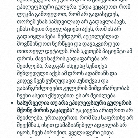
ეპილეფსიური გულყრა, უნდა ვეცადოთ რომ
ლუკმა გამოვუღოთ, რომ არ გადასცდეს,
თორემ ენას ნამდვილად არ გადაყლაპავს,
ენას ისეთი რეგულაციები აქვს, რომ ის არ
გადაიყლაპება. შემდგომ, აუცილებლად
მოვწმინდოთ ნერწყვი და დავაკვირდეთ
თითოეულ დეტალს, რას აკეთებს პაციენტი ამ
დროს. შავი ნაჭრის გადაფარება არ
შეიძლება, რადგან ისედაც სუნთქვა
შეზღუდული აქვს ამ დროს ადამიანს და
კიდევ ჩვენ ვუზღუდავთ სუნთქვას და
ვახანგრძლივებთ გულყრის მიმდინარეობას
ჩვენი ასეთი ქმედებით. ეს არ შეიძლება.
სასურველია
თუ
არა
ეპილეფსიური
გულყრის
მქონე
პირის
გაკავება
?
გაკავება არაფრით არ
შეიძლება, ერთადერთი, რომ მას საფრთხე არ
შეექმნას, ისეთ დამაზიანებელ ადგილას არ
იყოს, ჩვენ პირიქით, ყველაფერი უნდა