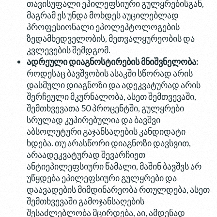
თავისუფალი ეპილეფსიური გულყრებისგან,
მაგრამ ეს უნდა მოხდეს აუცილებლად
პროფესიონალი ეპოლეპტოლოგების
ზედამხედველობის, მეთვალყურეობის და
კვლევების შემდგომ.
ადრეული
დიაგნოსტირების
მნიშვნელობა
:
როდესაც ბავშვობის ასაკში სწორად არის
დასმული დიაგნოზი და ადეკვატურად არის
შერჩეული მკურნალობა, ასეთ შემთვევაში,
შემთხვევათა 50 პროცენტში, გულყრები
სრულად კუპირებულია და ბავშვი
აბსოლუტური გაჯანსაღების კანდიდატი
ხდება. თუ არასწორი დიაგნოზი დავსვით,
არაადეკვატურად შევარჩიეთ
ანტიეპილეფსიური წამალი, მაშინ ბავშვს არ
უწყდება ეპილეფსიური გულყრები და
დაავადების მიმდინარეობა რთულდება, ასეთ
შემთხვევაში გამოჯანსაღების
შესაძლებლობა მცირდება, აი, ამდენად