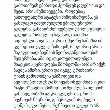
გამოთიშვის ეპიზოდი ჰქონდეს დღეში ასი და
მეტი. არის შემთხვევები, როდესაც
ეპილეფსიური სტატუსი მიმდინარეობს, ეს
გახლავთ გამუდმებული ეპილეფსიური
გულყრა, გახანგრძლივებული ეპილეფსიური
გულყრა, რომელიც საკმაოდ საშიშია
სიცოცხლისთვის, ეს ერთი, მეორე საშიშია იმ
გვერდითი ეფექტებისთვის, როგორიც არის
მაგალითად ბავშვის ნეიროგანვითარების
შეფერხება, ამასაც აუცილებლად უნდა
მიაქციოს ყურადღება მშობელმა- ხომ არ აქვს
ბავშვს ხშირი, ერთი და იგივე, ერთნაირი
ტიპის გამოთიშვის ეპიზოდები და
აუცილებლად უნდა მიიყვანოს ექიმთან, იცით
რატომ? ესეთი ეპიზოდები შეიძლება წლების
განმავლობაში გაგრძელდეს, ისე, რომ
ჩვენთვის ნაცნობი, გენერალიზირებული
ტონურ-კლონური კრუნჩხვითი გულყრა არ