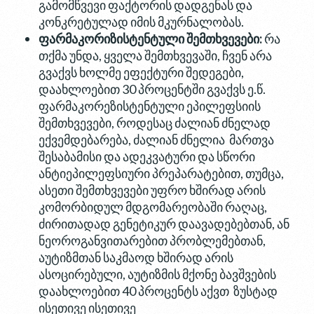
გამომწვევი ფაქტორის დადგენას და
კონკრეტულად იმის მკურნალობას.
ფარმაკორიზისტენტული
შემთხვევები
:
რა
თქმა უნდა, ყველა შემთხვევაში, ჩვენ არა
გვაქვს ხოლმე ეფექტური შედეგები,
დაახლოებით 30 პროცენტში გვაქვს ე.წ.
ფარმაკორეზისტენტული ეპილეფსიის
შემთხვევები, როდესაც ძალიან ძნელად
ექვემდებარება, ძალიან ძნელია მართვა
შესაბამისი და ადეკვატური და სწორი
ანტიეპილეფსიური პრეპარატებით, თუმცა,
ასეთი შემთხვევები უფრო ხშირად არის
კომორბიდულ მდგომარეობაში რაღაც,
ძირითადად გენეტიკურ დაავადებებთან, ან
ნეოროგანვითარებით პრობლემებთან,
აუტიზმთან საკმაოდ ხშირად არის
ასოცირებული, აუტიზმის მქონე ბავშვების
დაახლოებით 40 პროცენტს აქვთ ზუსტად
ისეთივე ისეთივე