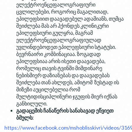
ელექტროენცეფალოგრაფიური
ცვლილებები, როგორიც მაგალითად,
ეპილეფსიით დაავადებულ ადამიანს, თუმცა
შეიძლება მას არ ჰქონდეს კლინიკური
ეპილეფსიური გულყრა, მაგრამ
ელექტროენცეფალოგრაფიულად
უვლინდებოდეთ ეპილეფსიური სტატუსი.
ბევრნაირი კომბინაციაა. ზოგადად
ეპილეფსიაა არის ისეთი დაავადება,
რომელიც თავის ტვინში მიმდინარე
ნებისმიერ დაზიანებას და დაავადებას
შეიძლება თან ახლდეს, ამიტომ ზუსტად ის
მიზეზი აუცილებელია რომ
მულტიდისციპლინური ჯგუფის მიერ იქნას
განხილული.
გადაცემის
ჩანაწერის
სანახავად
ეწვიეთ
ბმულს
:
https://www.facebook.com/mshoblisskivri/videos/31