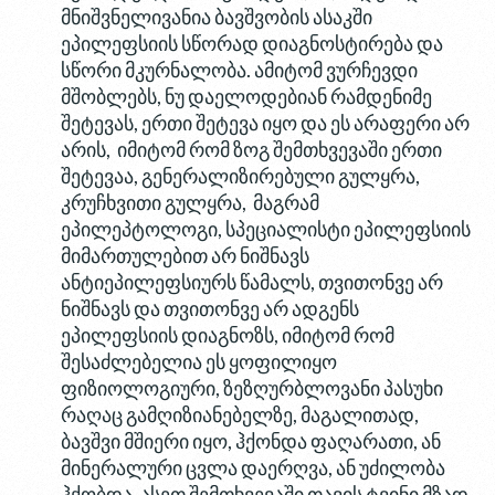
მნიშვნელივანია ბავშვობის ასაკში
ეპილეფსიის სწორად დიაგნოსტირება და
სწორი მკურნალობა. ამიტომ ვურჩევდი
მშობლებს, ნუ დაელოდებიან რამდენიმე
შეტევას, ერთი შეტევა იყო და ეს არაფერი არ
არის, იმიტომ რომ ზოგ შემთხვევაში ერთი
შეტევაა, გენერალიზირებული გულყრა,
კრუჩხვითი გულყრა, მაგრამ
ეპილეპტოლოგი, სპეციალისტი ეპილეფსიის
მიმართულებით არ ნიშნავს
ანტიეპილეფსიურს წამალს, თვითონვე არ
ნიშნავს და თვითონვე არ ადგენს
ეპილეფსიის დიაგნოზს, იმიტომ რომ
შესაძლებელია ეს ყოფილიყო
ფიზიოლოგიური, ზეზღურბლოვანი პასუხი
რაღაც გამღიზიანებელზე, მაგალითად,
ბავშვი მშიერი იყო, ჰქონდა ფაღარათი, ან
მინერალური ცვლა დაერღვა, ან უძილობა
ჰქობდა, ასეთ შემთხვევაში თავის ტვინი მზად