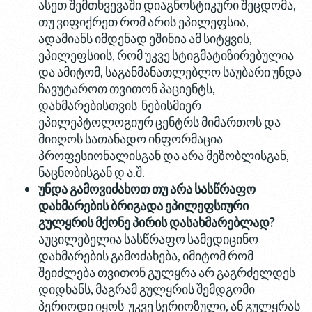
ასეთ შემთხვევაში დიაგნოსტიკური შეცდომა,
თუ ვიფიქრეთ რომ არის ეპილეფსია,
ადამიანს იმდენად ეშინია ამ სიტყვის,
ეპილეფსიის, რომ უკვე სტიგმატიზირებულია
და ამიტომ, საგანმანათლებლო საუბარი უნდა
ჩავუტაროთ თვითონ პაციენტს,
დახმარებისთვის ნებისმიერ
ეპილეპტოლოგიურ ცენტრს მიმართოს და
მიიღოს სათანადო ინფორმაცია
პროფესიონალისგან და არა მეზობლისგან,
ნაცნობისგან დ ა.შ.
უნდა
გამოვიძახოთ
თუ
არა
სასწრაფო
დახმარების
ბრიგადა
ეპილეფსიური
გულყრის
მქონე
პირის
დასახმარებლად
?
აუცილებელია სასწრაფო სამედიცინო
დახმარების გამოძახება, იმიტომ რომ
შეიძლება თვითონ გულყრა არ გაგრძელდეს
დიდხანს, მაგრამ გულყრის შემდგომი
პერიოდი იყოს უკვე სერიოზული, ან გულყრას