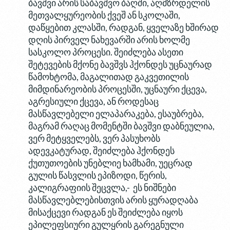
ბავშვი არის საბავშვო ბაღში, აღმზრდელის
მეთვალყურეობის ქვეშ ან სკოლაში,
დაწყებით კლასში, რადგან, ყველაზე ხშირად
დღის პირველ ნახევარში არის ხოლმე
სასკოლო პროცესი. შეიძლება ასეთი
შეტევების მქონე ბავშვს ჰქონდეს უცნაურად
წამოხტომა, მაგალითად გაკვეთილის
მიმდინარეობის პროცესში, უცნაური ქცევა,
აგრესიული ქცევა, ან როდესაც
მასწავლებელი ელაპარაკება, ესაუბრება,
მაგრამ რაღაც მომენტში ბავშვი დაბნეულია,
ვერ მეტყველებს, ვერ პასუხობს
ადევკატურად, შეიძლება ჰქონდეს
ქუთუთოების უნებლიე ხამხამი, უეცრად
გულის წასვლის ეპიზოდი, წერის,
კალიგრაფიის შეცვლა,- ეს ნიშნები
მასწავლებლებისთვის არის ყურადღაბა
მისაქცევი რადგან ეს შეიძლება იყოს
ეპილეფსიური გულყრის გარეგნული