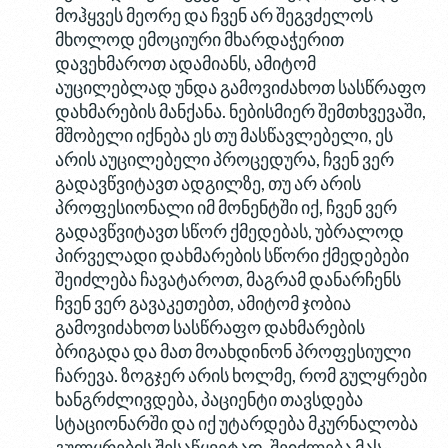
მოჰყვეს მეორე და ჩვენ არ შეგვძელოს
მხოლოდ ემოციური მხარდაჭერით
დავეხმაროთ ადამიანს, ამიტომ
აუცილებლად უნდა გამოვიძახოთ სასწრაფო
დახმარების მანქანა. ნებისმიერ შემთხვევაში,
მშობელი იქნება ეს თუ მასწავლებელი, ეს
არის აუცილებელი პროცედურა, ჩვენ ვერ
გადავწვიტავთ ადგილზე, თუ არ არის
პროფესიონალი იმ მონენტში იქ, ჩვენ ვერ
გადავწვიტავთ სწორ ქმედებას, უბრალოდ
პირველადი დახმარების სწორი ქმედებები
შეიძლება ჩავატაროთ, მაგრამ დანარჩენს
ჩვენ ვერ გავაკეთებთ, ამიტომ ჯობია
გამოვიძახოთ სასწრაფო დახმარების
ბრიგადა და მათ მოახდინონ პროფესიული
ჩარევა. ზოგჯერ არის ხოლმე, რომ გულყრები
ხანგრძლივდება, პაციენტი თავსდება
სტაციონარში და იქ უტარდება მკურნალობა
გულყრების შესაწყვეტად. შეიძლება მას