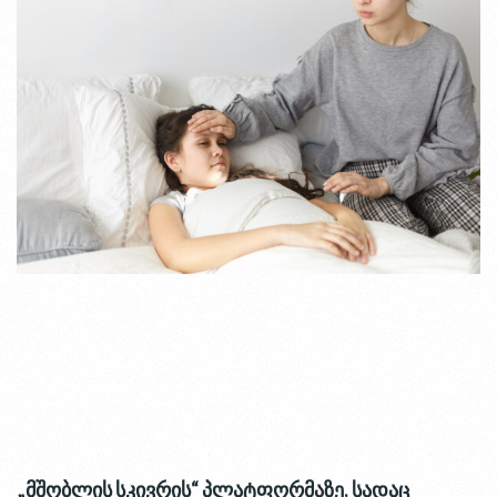
„
მშობლის
სკივრის
“
პლატფორმაზე
,
სადაც