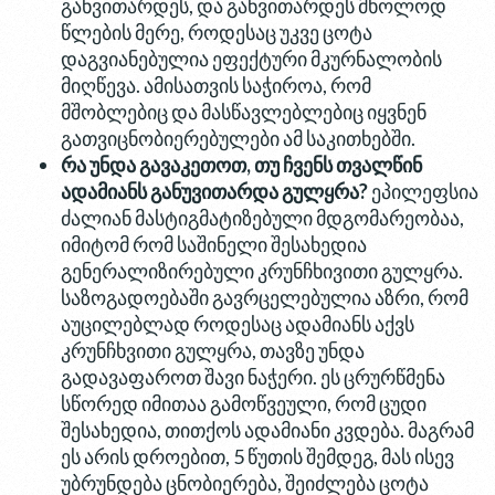
განვითარდეს, და განვითარდეს მხოლოდ
წლების მერე, როდესაც უკვე ცოტა
დაგვიანებულია ეფექტური მკურნალობის
მიღწევა. ამისათვის საჭიროა, რომ
მშობლებიც და მასწავლებლებიც იყვნენ
გათვიცნობიერებულები ამ საკითხებში.
რა
უნდა
გავაკეთოთ
,
თუ
ჩვენს
თვალწინ
ადამიანს
განუვითარდა
გულყრა
?
ეპილეფსია
ძალიან მასტიგმატიზებული მდგომარეობაა,
იმიტომ რომ საშინელი შესახედია
გენერალიზირებული კრუნჩხივითი გულყრა.
საზოგადოებაში გავრცელებულია აზრი, რომ
აუცილებლად როდესაც ადამიანს აქვს
კრუნჩხვითი გულყრა, თავზე უნდა
გადავაფაროთ შავი ნაჭერი. ეს ცრურწმენა
სწორედ იმითაა გამოწვეული, რომ ცუდი
შესახედია, თითქოს ადამიანი კვდება. მაგრამ
ეს არის დროებით, 5 წუთის შემდეგ, მას ისევ
უბრუნდება ცნობიერება, შეიძლება ცოტა