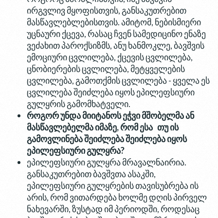
ირგვლივ მყოფისთვის, განსაკუთრებით
მასწავლებლებისთვის. ამიტომ, ნებისმიერი
უცნაური ქცევა, რასაც ჩვენ სამედიცინო ენაზე
ვეძახით პაროქსიზმს, ანუ ხანმოკლე, ბავშვის
ემოციური ცვლილება, ქცევის ცვლილება,
ცნობიერების ცვლილება, მეტყველების
ცვლილება, გამოთქმის ცვლილება - ყველა ეს
ცვლილება შეიძლება იყოს ეპილეფსიური
გულყრის გამომხატველი.
როგორ
უნდა
მიიტანოს
ეჭვი
მშობელმა
ან
მასწავლებელმა
იმაზე
,
რომ
ესა
თუ
ის
გამოვლინება
შეიძლება
შეიძლება
იყოს
ეპილეფსიური
გულყრა
?
ეპილეფსიური გულყრა მრავალნაირია.
განსაკუთრებით ბავშვთა ასაკში,
ეპილეფსიური გულყრების თავისუბრება ის
არის, რომ ვითარდება ხოლმე დღის პირველ
ნახევარში, ზუსტად იმ პერიოდში, როდესაც