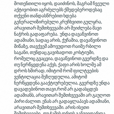
მოთენთილი იყოს, დაიძინოს, მაგრამ ჩვეული
აქტივობით აგრძელებს ქმედებეროდესაც
თქვენი თანდასწრებით ხდება
გენერალიზირებული კრუჩხვითი გულყრა,
არავითარ შემთხვევაში არ შეიძლება შავი
ნაჭრის გადაფარება. უნდა დავაწვინოთ
ადამიანი, სადაც არის, ქუჩაშია, დავაწვინოთ
მიწაზე, თავქვეშ ამოვუდოთ რაიმე რბილი
საგანი, თუნდაც გავიხადოთ კოსტიუმი,
რომელიც გვაცვია, დავაწვინოთ გვერდზე და
თუ ნერწყვდენა აქვს, ქაფი არის ხოლმე ამ
დროს ხშირად, იმიტომ რომ ფილტვების
ვენტილაცია შეზღუდულია, ამიტომ
ნერწყვდენა გააქტიურებულია, გვერდზე უნდა
დავადებინოთ თავი,რომ არ გადასცდეს
ადამიანს, არავითარ შემთხვევაში არ გაუღოთ
პირი ძალით. ენას არ გადაყლაპავს ადამიანი,
არავითარ შემთხვევაში. არის ისეთი
შემთხვევები, თუ ჭამის დროს განუვითარდა