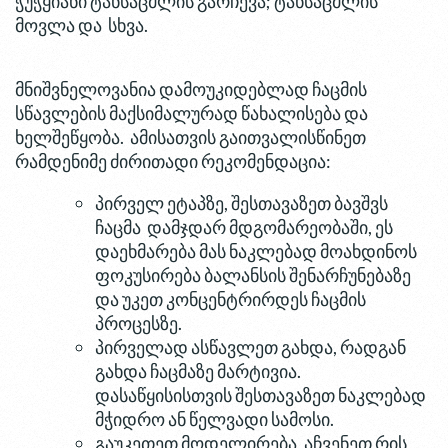
ჭუჭყიანი ტანსაცმლის გარჩევა; ტანსაცმლის
მოვლა და სხვა.
მნიშვნელოვანია დამოუკიდებლად ჩაცმის
სწავლების მაქსიმალურად წახალისება და
ხელშეწყობა. ამისათვის გაითვალისწინეთ
რამდენიმე ძირითადი რეკომენდაცია:
პირველ ეტაპზე, შესთავაზეთ ბავშვს
ჩაცმა დამჯდარ მდგომარეობაში, ეს
დაეხმარება მას ნაკლებად მოახდინოს
ფოკუსირება ბალანსის შენარჩუნებაზე
და უკეთ კონცენტრირდეს ჩაცმის
პროცესზე.
პირველად ასწავლეთ გახდა, რადგან
გახდა ჩაცმაზე მარტივია.
დასაწყისისთვის შესთავაზეთ ნაკლებად
მჭიდრო ან წელვადი სამოსი.
გაუკეთეთ მოდელირება,
აჩვენეთ რის