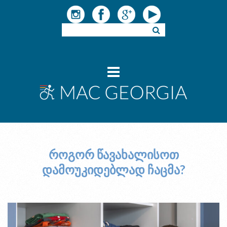
როგორ წავახალისოთ
დამოუკიდებლად ჩაცმა?