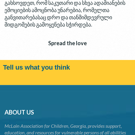
გახსოვდეთ, რომ საკუთარი და სხვა ადამიანების
ემოციების ამოცნობა უნარებია, რომელთა
განვითარებასაც დრო და თანმიმდევრული
მიდგომების გამოყენება სჭირდება.
Spread the love
Tell us what you think
ABOUT US
McLain Association for Children, Georgia, provides support,
education, and resources for vulnerable persons of all abilities