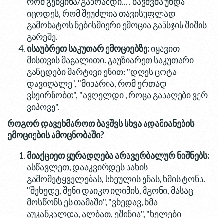
რომ გეწყინა/გაბრაზდი...". ბავშვმა უნდა
იცოდეს, რომ შეუძლია თავისუფლად
გამოხატოს ნებისმიერი ემოცია განსჯის შიშის
გარეშე.
ისაუბრეთ საკუთარ ემოციებზე:
იყავით
მისთვის მაგალითი. გაუზიარეთ საკუთარი
განცდები მარტივი ენით: "დღეს ცოტა
დავიღალე", "მიხარია, რომ ერთად
ვსეირნობთ", "ავღელდი , როცა გასაღები ვერ
ვიპოვე".
როგორ დავეხმაროთ ბავშვს სხვა ადამიანების
ემოციების ამოცნობაში?
მიაქციეთ ყურადღება არავერბალურ ნიშნებს:
ასწავლეთ, დააკვირდეს სახის
გამომეტყველებას, სხეულის ენას, ხმის ტონს.
"შეხედე, შენი დაიკო იღიმის, მგონი, მასაც
მოსწონს ეს თამაში", "ვხედავ, ხმა
აუკანკალდა, ალბათ, ეშინია", "ხელები