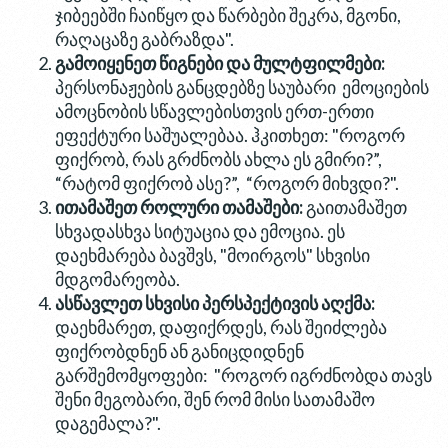
ჯიბეებში ჩაიწყო და წარბები შეკრა, მგონი,
რაღაცაზე გაბრაზდა".
გამოიყენეთ წიგნები და მულტფილმები:
პერსონაჟების განცდებზე საუბარი ემოციების
ამოცნობის სწავლებისთვის ერთ-ერთი
ეფექტური საშუალებაა. ჰკითხეთ: "როგორ
ფიქრობ, რას გრძნობს ახლა ეს გმირი?”,
“რატომ ფიქრობ ასე?”, “როგორ მიხვდი?".
ითამაშეთ როლური თამაშები:
გაითამაშეთ
სხვადასხვა სიტუაცია და ემოცია. ეს
დაეხმარება ბავშვს, "მოირგოს" სხვისი
მდგომარეობა.
ასწავლეთ სხვისი პერსპექტივის აღქმა:
დაეხმარეთ, დაფიქრდეს, რას შეიძლება
ფიქრობდნენ ან განიცდიდნენ
გარშემომყოფები: "როგორ იგრძნობდა თავს
შენი მეგობარი, შენ რომ მისი სათამაშო
დაგემალა?".