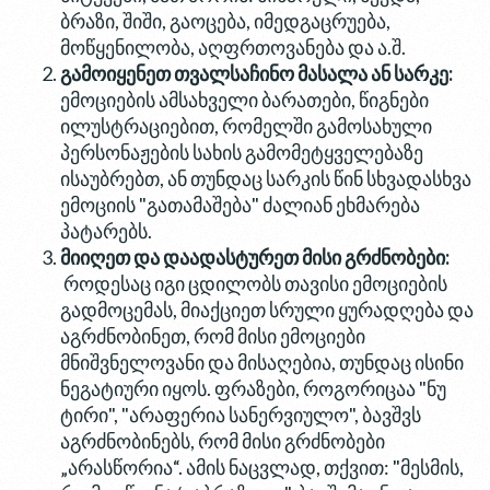
ბრაზი, შიში, გაოცება, იმედგაცრუება,
მოწყენილობა, აღფრთოვანება და ა.შ.
გამოიყენეთ თვალსაჩინო მასალა ან სარკე:
ემოციების ამსახველი ბარათები, წიგნები
ილუსტრაციებით, რომელში გამოსახული
პერსონაჟების სახის გამომეტყველებაზე
ისაუბრებთ, ან თუნდაც სარკის წინ სხვადასხვა
ემოციის "გათამაშება" ძალიან ეხმარება
პატარებს.
მიიღეთ და დაადასტურეთ მისი გრძნობები:
როდესაც იგი ცდილობს თავისი ემოციების
გადმოცემას, მიაქციეთ სრული ყურადღება და
აგრძნობინეთ, რომ მისი ემოციები
მნიშვნელოვანი და მისაღებია, თუნდაც ისინი
ნეგატიური იყოს. ფრაზები, როგორიცაა "ნუ
ტირი", "არაფერია სანერვიულო", ბავშვს
აგრძნობინებს, რომ მისი გრძნობები
„არასწორია“. ამის ნაცვლად, თქვით: "მესმის,