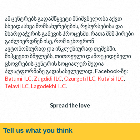
ამ ცენტრებს გადამწყვეტი მნიშვნელობა აქვთ
სხვადასხვა მომსახურებების, რესურსებისა და
მხარდაჭერის გაწევის პროცესში, რათა შშმ პირები
გაძლიერდნენ ისე, რომ იცხოვრონ
ავტონომიურად და ინკლუზიურად თემებში.
მიჰყევით ბმულებს, თითოეული დამოუკიდებელი
ცხოვრების ცენტრის სოციალურ მედია-
პლატფორმაზე გადასასვლელად, Facebook-ზე:
Batumi ILC
,
Zugdidi ILC
,
Ozurgeti ILC
,
Kutaisi ILC
,
Telavi ILC
,
Lagodekhi ILC
.
Spread the love
Tell us what you think