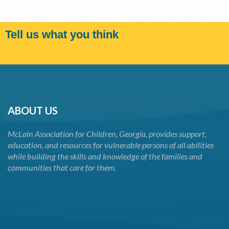
Tell us what you think
ABOUT US
McLain Association for Children, Georgia, provides support,
education, and resources for vulnerable persons of all abilities
while building the skills and knowledge of the families and
communities that care for them.