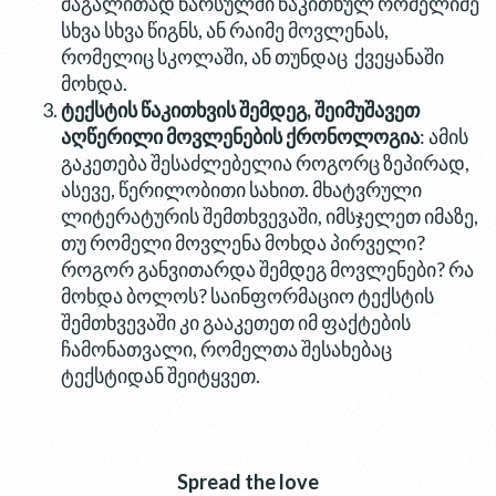
მაგალითად წარსულში წაკითხულ რომელიმე
სხვა სხვა წიგნს, ან რაიმე მოვლენას,
რომელიც სკოლაში, ან თუნდაც ქვეყანაში
მოხდა.
ტექსტის წაკითხვის შემდეგ, შეიმუშავეთ
აღწერილი მოვლენების ქრონოლოგია
: ამის
გაკეთება შესაძლებელია როგორც ზეპირად,
ასევე, წერილობითი სახით. მხატვრული
ლიტერატურის შემთხვევაში, იმსჯელეთ იმაზე,
თუ რომელი მოვლენა მოხდა პირველი?
როგორ განვითარდა შემდეგ მოვლენები? რა
მოხდა ბოლოს? საინფორმაციო ტექსტის
შემთხვევაში კი გააკეთეთ იმ ფაქტების
ჩამონათვალი, რომელთა შესახებაც
ტექსტიდან შეიტყვეთ.
Spread the love