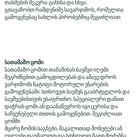
თასმების შეკვრა-გახსნა და სხვა.
გთავაზობთ რამდენიმე სავარჯიშოს, რომელთა
გამოყენებაც სახლის პირობებშიც შეგიძლიათ:
სათამაშო ცომი
სათამაშო ცომით თამაშისას ბავშვი იღებს
შეგრძნებით გამოცდილებას და ამავე დროს
ვარჯიშობს ნატიფი მოტორული უნარების
გამოყენებაში. სთხოვეთ ბავშვს გააბრტყელოს და
ბავშვებისთვის უსაფრთხო, სპეციალური დანით
დაჭრას ცომი ან დაანაწევროს იგი ცერისა და
საჩვენებელი თითის გამოყენებით. შეგიძლიათ
ცომში
მცირე ზომის საგნები, მაგალითად მონეტები ან
ღილები დაუმალოთ და სთხოვოთ მათი მოძებნა