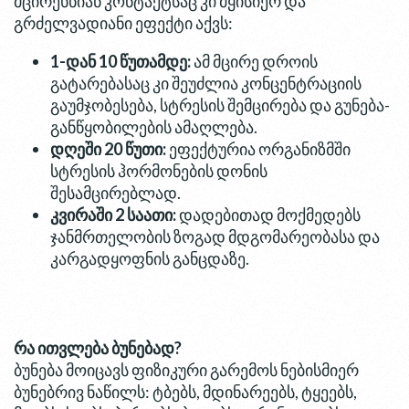
მცირეხნიან კონტაქტსაც კი მყისიერ და
გრძელვადიანი ეფექტი აქვს:
1-დან 10 წუთამდე:
ამ მცირე დროის
გატარებასაც კი შეუძლია კონცენტრაციის
გაუმჯობესება, სტრესის შემცირება და გუნება-
განწყობილების ამაღლება.
დღეში 20 წუთი:
ეფექტურია ორგანიზმში
სტრესის ჰორმონების დონის
შესამცირებლად.
კვირაში 2 საათი:
დადებითად მოქმედებს
ჯანმრთელობის ზოგად მდგომარეობასა და
კარგადყოფნის განცდაზე.
რა ითვლება ბუნებად?
ბუნება მოიცავს ფიზიკური გარემოს ნებისმიერ
ბუნებრივ ნაწილს: ტბებს, მდინარეებს, ტყეებს,