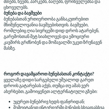
მთებს, ხეებს, პარკებს, ბაღებს, ფრინველებსა და
ცხოველებს.
ბუნება და ბავშვები
ბუნებასთან ურთიერთობა განსაკუთრებით
მნიშვნელოვანია ბავშვებისთვის. ბავშვები,
რომლებიც ღია სივრცეში დიდ დროს ატარებენ,
გარემოსთან მეტ სიახლოვეს და ემოციური
კავშირს გრძნობენ და მომავალში უკეთ ზრუნავენ
მასზე.
როგორ დავამყაროთ ბუნებასთან კონტაქტი?
ყველაზე დიდი სარგებელი უშუალოდ გარეთ
დროის გატარებას აქვს, თუმცა თუ ამას ვერ
ახერხებთ, გამოიყენეთ ალტერნატიული გზები:
უყურეთ ბუნებრივ ხედს ფანჯრიდან;
შემოიტანეთ ინტერიერში ბუნების სხვადასხვა