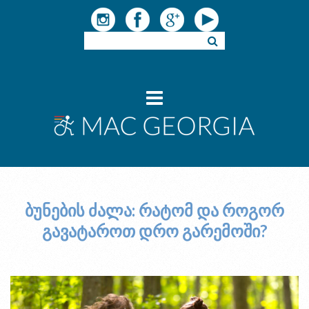
ბუნების ძალა: რატომ და როგორ
გავატაროთ დრო გარემოში?