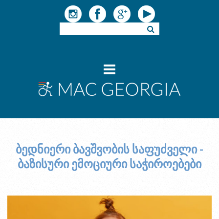
ბედნიერი ბავშვობის საფუძველი -
ბაზისური ემოციური საჭიროებები