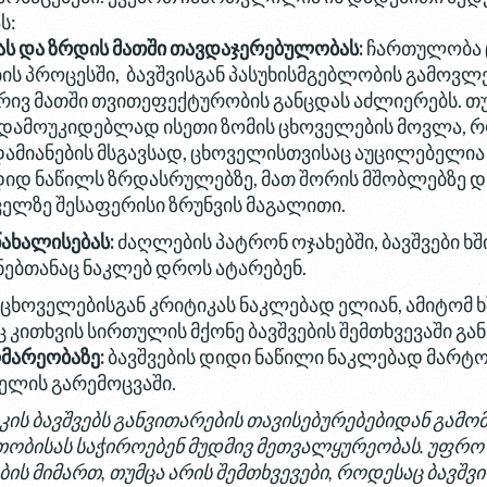
ს:
ბას და ზრდის მათში თავდაჯერებულობას:
ჩართულობა ც
ის პროცესში, ბავშვისგან პასუხისმგებლობის გამოვლ
ხრივ მათში თვითეფექტურობის განცდას აძლიერებს. თ
 დამოუკიდებლად ისეთი ზომის ცხოველების მოვლა, რ
დამიანების მსგავსად, ცხოველისთვისაც აუცილებელია 
 დიდ ნაწილს ზრდასრულებზე, მათ შორის მშობლებზე დ
ველზე შესაფერისი ზრუნვის მაგალითი.
წახალისებას:
ძაღლების პატრონ ოჯახებში, ბავშვები 
ნებთანაც ნაკლებ დროს ატარებენ.
რ ცხოველებისგან კრიტიკას ნაკლებად ელიან, ამიტომ 
ც კითხვის სირთულის მქონე ბავშვების შემთხვევაში გ
მარეობაზე:
ბავშვების დიდი ნაწილი ნაკლებად მარტ
ელის გარემოცვაში.
ს ბავშვებს განვითარების თავისებურებებიდან გამო
თობისას საჭიროებენ მუდმივ მეთვალყურეობას. უფრო
ს მიმართ, თუმცა არის შემთხვევები, როდესაც ბავშვი ა