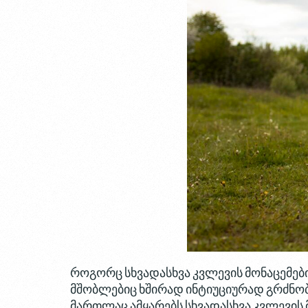
როგორც სხვადასხვა კვლევის მონაცემები
მშობლებიც ხშირად ინტიუციურად გრძნობ
მართლაც ამყარებს სხვადასხვა კვლევის