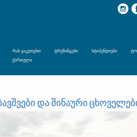
რას ვაკეთებთ
ტრენინგები
სტიპენდიები
ტო
ქართული
ბავშვები და შინაური ცხოველებ