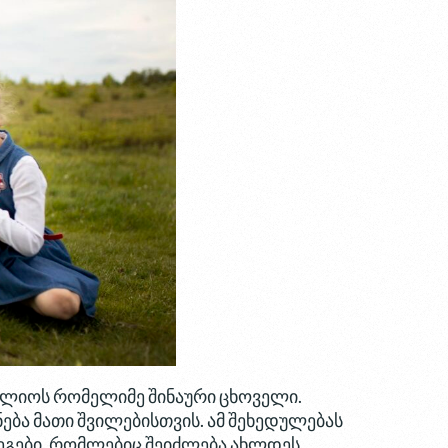
ყოლიოს რომელიმე შინაური ცხოველი.
ბა მათი შვილებისთვის. ამ შეხედულებას
ეგები, რომლებიც შეიძლება ახლდეს