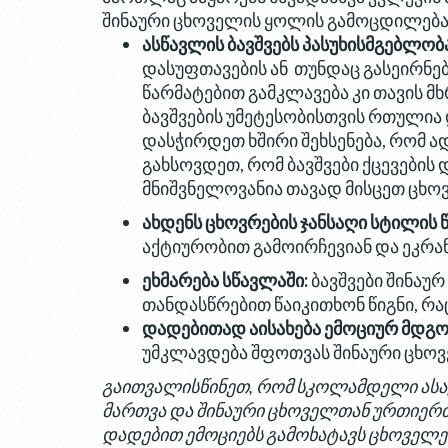
შინაური ცხოველის ყოლის გამოცდილება
ასწავლის ბავშვებს პასუხისმგებლო
დასუფთავების ან თუნდაც გასეირნებ
წარმატებით გამკლავება კი თავის მ
ბავშვების უმეტესობისთვის რთულია
დასჭირდეთ ხშირი შეხსენება, რომ ა
გახსოვდეთ, რომ ბავშვები ქცევების
მნიშვნელოვანია თავად მისცეთ ცხო
ახდენს ცხოვრების ჯანსაღი სტილის 
აქტიურობით გამოირჩევიან და ეკრა
ეხმარება სწავლაში:
ბავშვები შინაუ
თანდასწრებით წაიკითხონ წიგნი, რა
დადებითად აისახება ემოციურ მდგო
უმკლავდება შფოთვას შინაური ცხოვ
გაითვალისწინეთ, რომ სკოლამდელი ასაკი
მართვა და შინაური ცხოველთან ურთიერ
დადებით ემოციებს გამოხატავს ცხოველები