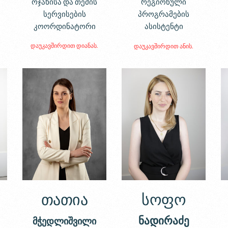
ოჯახისა და თემის
რეგიონული
სერვისების
პროგრამების
კოორდინატორი
ასისტენტი
დაუკავშირდით დიანას.
დაუკავშირდით ანის.
თათია
სოფო
ნადირაძე
მჭედლიშვილი