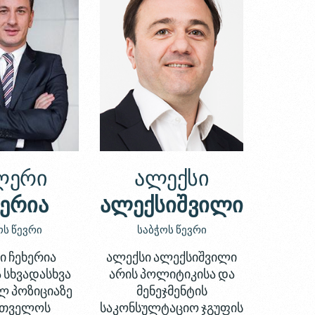
ლერი
ალექსი
ხერია
ალექსიშვილი
ოს წევრი
საბჭოს წევრი
 ჩეხერია
ალექსი ალექსიშვილი
 სხვადასხვა
არის პოლიტიკისა და
ლ პოზიციაზე
მენეჯმენტის
რთველოს
საკონსულტაციო ჯგუფის