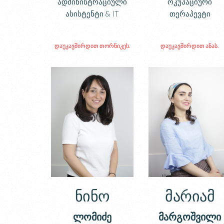
ადმინისტრაციული
ოკუპაციური
ასისტენტი & IT
თერაპევტი
დაუკავშირდით თორნიკეს.
დაუკავშირდით ანას.
ნინო
მარიამ
ლომიძე
მარგოშვილი