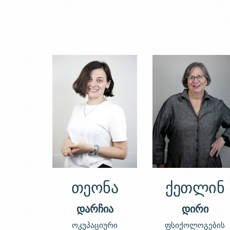
თეონა
ქეთლინ
დარჩია
დირი
ოკუპაციური
ფსიქოლოგების