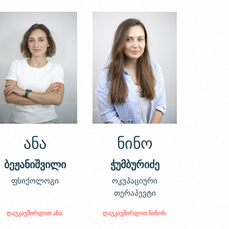
ანა
ნინო
ბეჟანიშვილი
ჭუმბურიძე
ფსიქოლოგი
ოკუპაციური
თერაპევტი
დაუკავშირდით ანა.
დაუკავშირდით ნინოს.