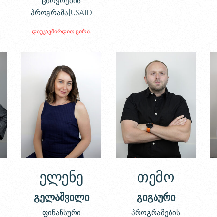
ცხოვრების
პროგრამა|USAID
დაუკავშირდით ცირა.
ელენე
თემო
გელაშვილი
გიგაური
ფინანსური
პროგრამების