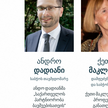
ანდრო
ქე
დადიანი
მაკლ
საბჭოს თავმჯდომარე
დამფუძვ
და საბჭო
ანდო დადიანმა
„საქართველოს
ქეთი მაკლე
პარტნიორობა
პროფე
ბავშვებისათვის“
განათ