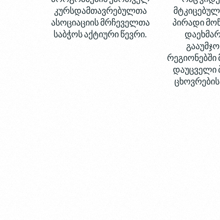
კურსდამთავრებულთა
მტკიცებულე
ასოციაციის მრჩეველთა
პირადი მო
საბჭოს აქტიური წევრი.
დაეხმა
გააუმჯო
რეგიონებში 
დაუცველი ბ
ცხოვრების 