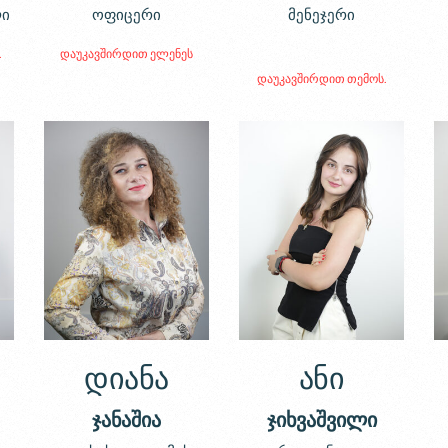
ლი
ოფიცერი
მენეჯერი
.
დაუკავშირდით ელენეს
დაუკავშირდით თემოს.
დიანა
ანი
ჯანაშია
ჯიხვაშვილი