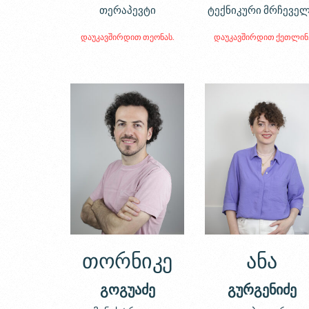
თერაპევტი
ტექნიკური მრჩევე
დაუკავშირდით თეონას.
დაუკავშირდით ქეთლინ
თორნიკე
ანა
გოგუაძე
გურგენიძე