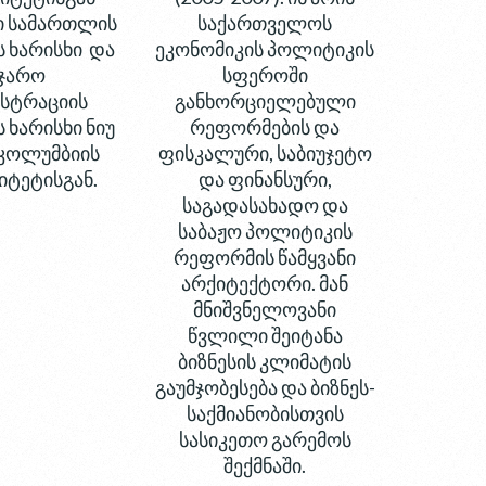
ი სამართლის
საქართველოს
ს ხარისხი და
ეკონომიკის პოლიტიკის
ჯარო
სფეროში
სტრაციის
განხორციელებული
 ხარისხი ნიუ
რეფორმების და
კოლუმბიის
ფისკალური, საბიუჯეტო
იტეტისგან.
და ფინანსური,
საგადასახადო და
საბაჟო პოლიტიკის
რეფორმის წამყვანი
არქიტექტორი. მან
მნიშვნელოვანი
წვლილი შეიტანა
ბიზნესის კლიმატის
გაუმჯობესება და ბიზნეს-
საქმიანობისთვის
სასიკეთო გარემოს
შექმნაში.