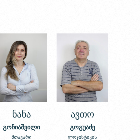
ნანა
ავთო
გოჩიაშვილი
გოგუაძე
მთავარი
ლოჯისტიკის