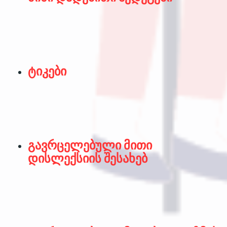
ტიკები
გავრცელებული მითი
დისლექსიის შესახებ