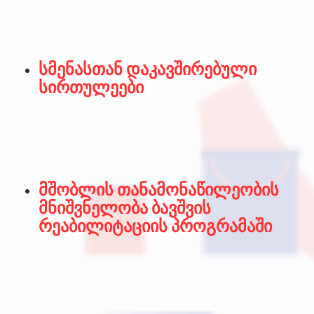
სმენასთან დაკავშირებული
სირთულეები
მშობლის თანამონაწილეობის
მნიშვნელობა ბავშვის
რეაბილიტაციის პროგრამაში