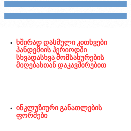
ხშირად დასმული კითხვები
პანდემიის პერიოდში
სხვადასხვა მომსახურების
მიღებასთან დაკავშირებით
ინკლუზიური განათლების
ფორმები