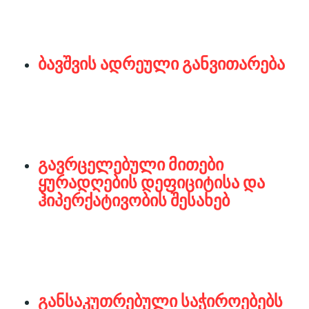
ბავშვის ადრეული განვითარება
გავრცელებული მითები
ყურადღების დეფიციტისა და
ჰიპერქატივობის შესახებ
განსაკუთრებული საჭიროებებს