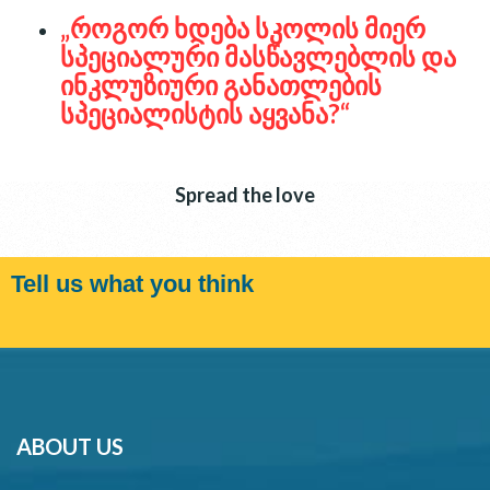
„როგორ ხდება სკოლის მიერ
სპეციალური მასწავლებლის და
ინკლუზიური განათლების
სპეციალისტის აყვანა?“
Spread the love
Tell us what you think
ABOUT US