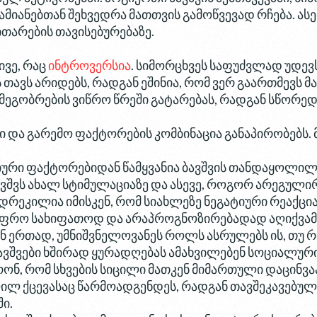
მიანებთან შეხვედრა მათთვის გამოწვევად რჩება. ასე
თარების თავისებურებაზე.
ივე, რაც
ინტროვერსია
. სიმორცხვეს საფუძვლად უდევ
თავს არიდებს, რადგან ეშინია, რომ ვერ გაართმევს მ
ეგობრების ვიწრო წრეში გატარებას, რადგან სწორედ ა
და გარემო ფაქტორების კომბინაცია განაპირობებს. 
რი ფაქტორებიდან წამყვანია ბავშვის თანდაყოლილი
 ბავშვს ახალ სტიმულაციაზე და ასევე, როგორ არეგული
დრეკილია იმისკენ, რომ სიახლეზე ნეგატიური რეაქცი
 უფრო სახიფათოდ და არაპროგნოზირებადად აღიქვამ
 ერთად, უმნიშვნელოვანეს როლს ასრულებს ის, თუ რ
ვშვები ხშირად ყურადღებას ამახვილებენ სოციალური
ონ, რომ სხვების სიცილი მათკენ მიმართული დაცინვა
ილ ქცევასაც წარმოადგენდეს, რადგან თავშეკავებულ
ი.