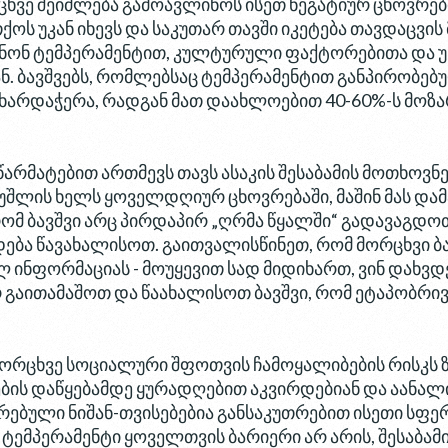
რცხვე შეიძლება გამოავლინოს ისეთ ნეგატიურ ცხოვრე
ოს უკან იხევს და საკუთარ თავში იკეტება თავდაცვის 
ნონ ტემპერამენტით, კულტურული ფაქტორებითა და უს
ნ.
ბავშვებს, რომლებსაც ტემპერამენტით განპირობებუ
ხარდაჭერა, რადგან მათ დაახლოებით 40-60%-ს მოზ
 წარმატებით ართმევს თავს ასაკის შესაბამის მოთხოვნ
უშლის ხელს ყოველდღიურ ცხოვრებაში, მაშინ მას დამ
ომ ბავშვი არც პირდაპირ „ღრმა წყალში“ გადავაგდოთ,
ება წავახალისოთ. გაითვალისწინეთ, რომ მორცხვი ბ
ინფორმაციას - მოუყევით სად მიდიხართ, ვინ დახვდე
არ გაითამაშოთ და წაახალისოთ ბავშვი, რომ ეტაპობრ
იმორცხვე სოციალური შფოთვის ჩამოყალიბების რისკს ზ
ების დაწყებამდე ყურადღებით აკვირდებიან და აანალ
ირებული ნიშან-თვისებებია განსაკუთრებით ისეთი სფე
 ტემპერამენტი ყოველთვის ბარიერი არ არის, შესაბამი