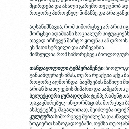
მცირდება და ახალი გარემო თუ უცნობ ადა
როგორც პიროვნულ ნიშანზე და არა განვი
აღსანიშნავია, რომ სიმორცხვე არ არის იგ
მორცხვი ადამიანი სოციალურ სიტუაციებს 
თავად ირჩევენ მარტო ყოფნას ან დროის მ
ეს მათი სურვილი და არჩევანია.
მიჩნეულია რომ სიმორცხვეს ბიოლოგიური 
თანდაყოლილი ტემპერამენტი:
ბიოლოგიუ
განსაზღვრავს იმას, თუ რა რეაქცია აქვს
როგორც აღმოჩნდა, ბავშვების ნაწილი მი
არიან სიახლეების მიმართ და სამყაროს
სელექციური ყურადღება:
ტემპერამენტთან
დაკავშირებულ ინფორმაციას. მორცხვი ბა
ასპექტებზე, მაგალითად, შეიძლება იფიქრ
კულტურა:
სიმორცხვე შეიძლება დასწავლ
ზოგიერთ საზოგადოებაში, თემსა თუ ოჯახშ