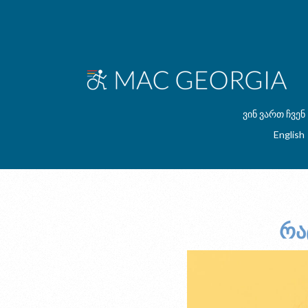
ვინ ვართ ჩვენ
English
რა