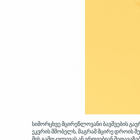
სიმორცხვე მცირეწლოვანი ბავშვების გა
ეკვრის მშობელს, მაგრამ მცირე დროის შ
მის გამოკვლევას ან ერთვებიან შეთავაზე