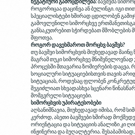
ნეგატიური გამოცდილება:
ბავშვმა სიმო
როგორიცაა დაცინვა ან ბულინგი. იგი თითქ
სპეციალისტები ხშირად ცდილობენ გამიჯ
გამოვლენილი სიმორცხვე ერთმანეთისგა
განსაკუთრებით სჭირდებათ მშობლების მ
შფოთვა.
როგორ დავეხმაროთ მორცხვ ბავშვს?
თუ ბავშვი სიმორცხვის მიუხედავად მაინც
მაგრამ თუკი სიმორცხვე მნიშვნელოვნად 
პროცესში მთავარია ზომიერების დაცვა, რ
სოციალური სიტუაციებისთვის თავის არიდ
სიტუაციას, როდესაც ფლობენ კონკრეტულ 
შეგიძლიათ სხვადასხვა სცენარი წინასწ
მომგვრელი სიტუაციები.
სიმორცხვის უპირატესობები
აღსანიშნავია, მიუხედავად იმისა, რომ ს
კერძოდ, ასეთი ბავშვები ხშირად მოქმედ
ორიენტაცია და სიტუაციის ანალიზი კი ღ
ინჟინერია და ბუღალტერია. შესაბამისად,