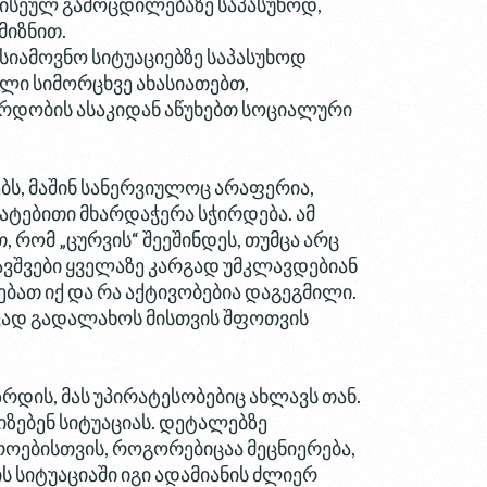
ბისეულ გამოცდილებაზე საპასუხოდ,
მიზნით.
იამოვნო სიტუაციებზე საპასუხოდ
ლი სიმორცხვე ახასიათებთ,
არდობის ასაკიდან აწუხებთ სოციალური
ებს, მაშინ სანერვიულოც არაფერია,
ატებითი მხარდაჭერა სჭირდება. ამ
 რომ „ცურვის“ შეეშინდეს, თუმცა არც
ავშვები ყველაზე კარგად უმკლავდებიან
ბათ იქ და რა აქტივობებია დაგეგმილი.
ივად გადალახოს მისთვის შფოთვის
რდის, მას უპირატესობებიც ახლავს თან.
იზებენ სიტუაციას. დეტალებზე
როებისთვის, როგორებიცაა მეცნიერება,
ს სიტუაციაში იგი ადამიანის ძლიერ