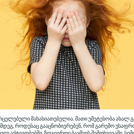
ვრცელებული მახასიათებელია. მათი უმეტესობა ახალ 
ემდეგ, როდესაც გააცნობიერებენ, რომ გარემო უსაფრ
ბულ აქტივობებში. ზოგიერთი ბავშვის შემთხვევაში, სი